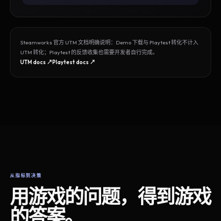
Steamworks 官方 UTM 文档明确说明：Demo 下载与 Playtest 转化不计入
UTM 转化；Playtest 的反馈收集也需要开发者自行完成。
UTM docs ↗
Playtest docs ↗
从指标到决策
用游戏的问题，得到游戏
的答案。