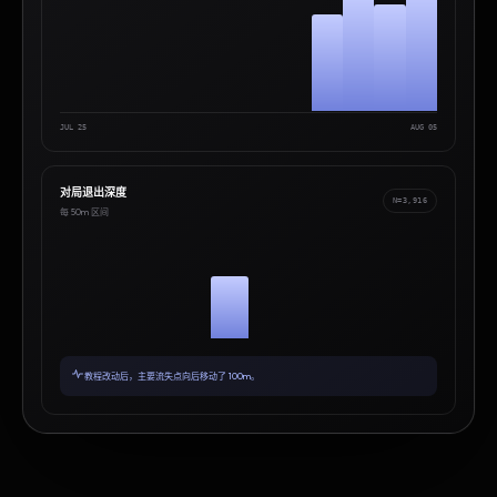
JUL 25
AUG 05
对局退出深度
N=3,916
每 50m 区间
教程改动后，主要流失点向后移动了 100m。