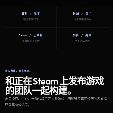
日期 / 版本
对局 / 关卡
验证这次改动
定位精确退出点
Demo / 正式版
异步 / 离线
渠道数据不混淆
绝不阻塞游戏
真实游戏，真实数据。
和正在 Steam 上发布游戏
的团队一起构建。
覆盖撤离、生存、合作与叙事等 8 款游戏，围绕玩家真正经历的游戏循
环采集有效信号。