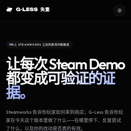
补上 STEAMWORKS 之后的游戏内数据层
让每次 Steam Demo
都变成
可验证的证
据。
Steamworks 告诉你玩家如何来到商店；G-Less 告诉你玩
家在今天这个版本里做了什么——在哪里停下、反复尝试
了什么，以及你的改动是否真的有效。