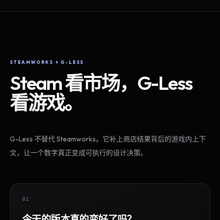
STEAMWORKS + G-LESS
Steam 看市场，G-Less
看游戏。
G-Less 不替代 Steamworks。它补上商店结果背后的游戏内上下
文，让一个数字真正变成可执行的设计决策。
01
今天的版本真的变好了吗？