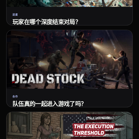
进度
玩家在哪个深度结束对局？
追踪最大深度 · 精确退出点 · 对局结果
合作
队伍真的一起进入游戏了吗？
尝试 · 等待时长 · 匹配成功