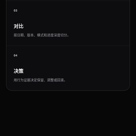
03
对比
按日期、版本、模式和进度深度切分。
04
决策
用行为证据决定保留、调整或回滚。