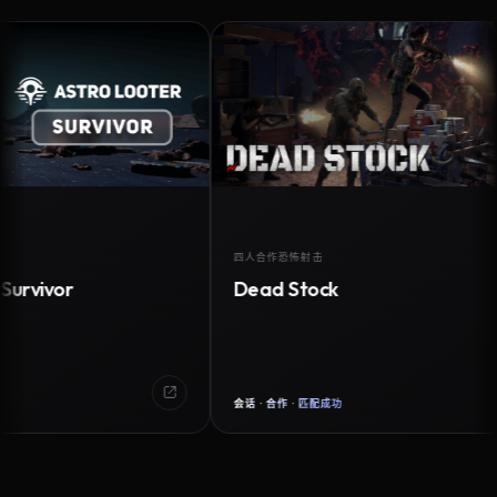
四人合作恐怖射击
vor
Dead Stock
会话 · 合作 · 匹配成功